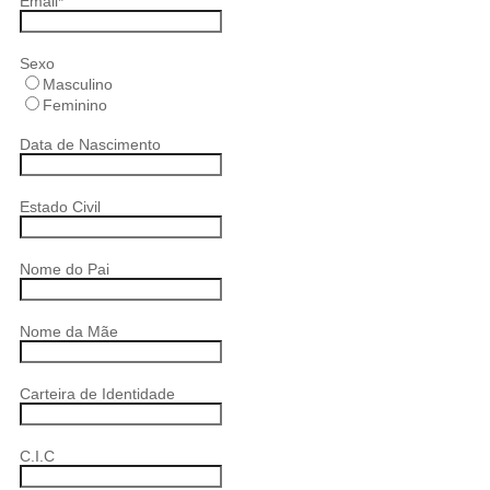
Email
*
Sexo
Masculino
Feminino
Data de Nascimento
Estado Civil
Nome do Pai
Nome da Mãe
Carteira de Identidade
C.I.C