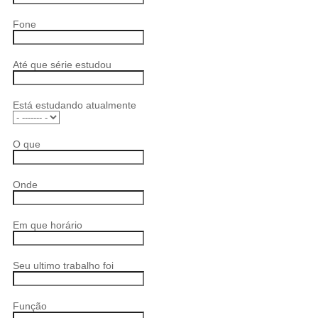
Fone
Até que série estudou
Está estudando atualmente
O que
Onde
Em que horário
Seu ultimo trabalho foi
Função